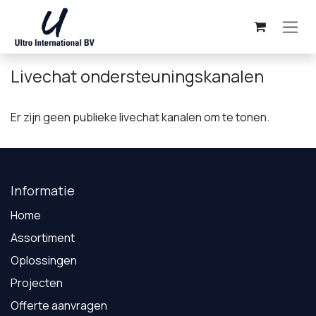
Overslaan naar inhoud
Livechat ondersteuningskanalen
Er zijn geen publieke livechat kanalen om te tonen.
Informatie
Home
Assortiment
Oplossingen
Projecten
Offerte aanvragen