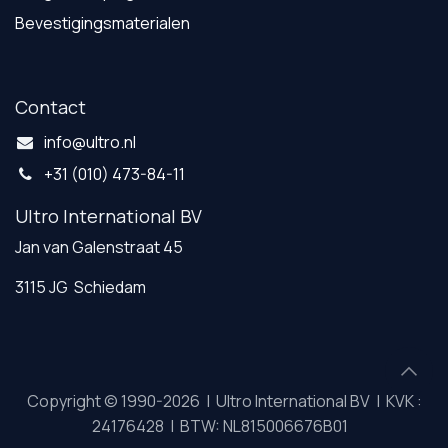
Bevestigingsmaterialen
Contact
info@ultro.nl
+31 (010) 473-84-11
Ultro International BV
Jan van Galenstraat 45
3115 JG Schiedam
Copyright © 1990-2026 | Ultro International BV | KVK :
24176428 | BTW: NL815006676B01