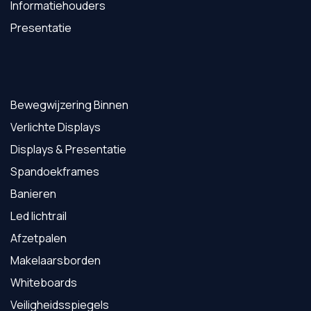
Informatiehouders
Presentatie
Bewegwijzering Binnen
Verlichte Displays
Displays & Presentatie
Spandoekframes
Banieren
Led lichtrail
Afzetpalen
Makelaarsborden
Whiteboards
Veiligheidsspiegels