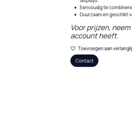
displays
Eenvoudig te combiner
Duurzaam en geschikt v
Voor prijzen, neem 
account heeft.
Toevoegen aan verlangli
Contact