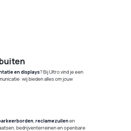
buiten
tatie en displays
? Bij Ultro vind je een
municatie: wij bieden alles om jouw
parkeerborden
,
reclamezuilen
en
laatsen, bedrijventerreinen en openbare