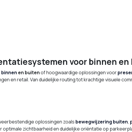
entatiesystemen voor binnen en 
g
binnen
en buiten
of hoogwaardige oplossingen voor
presen
gen en retail. Van duidelijke routing tot krachtige visuele com
 weerbestendige oplossingen zoals
bewegwijzering buiten
,
 optimale zichtbaarheid en duidelijke oriëntatie op parkeerp