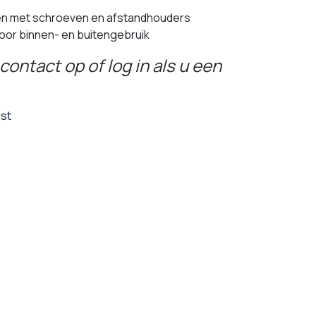
en met schroeven en afstandhouders
oor binnen- en buitengebruik
contact op of log in als u een
jst