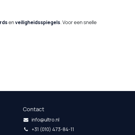
rds
en
veiligheidsspiegels
. Voor een snelle
Contact
info@ultro.nl
+31 (010) 473-84-11