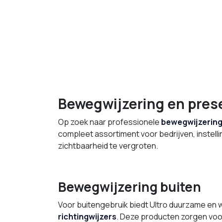
Bewegwijzering en pres
Op zoek naar professionele
bewegwijzerin
compleet assortiment voor bedrijven, instellin
zichtbaarheid te vergroten.
Bewegwijzering buiten
Voor buitengebruik biedt Ultro duurzame en
richtingwijzers
. Deze producten zorgen voor