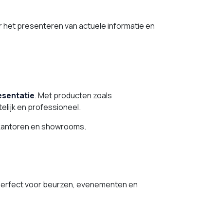
 het presenteren van actuele informatie en
esentatie
. Met producten zoals
elijk en professioneel.
, kantoren en showrooms.
Perfect voor beurzen, evenementen en