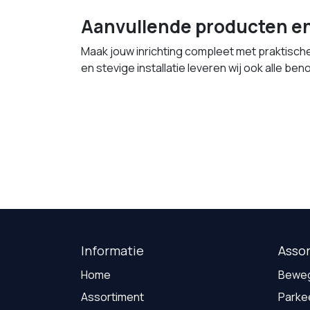
Aanvullende producten en
Maak jouw inrichting compleet met praktisch
en stevige installatie leveren wij ook alle be
Informatie
Asso
Home
Beweg
Assortiment
Parke