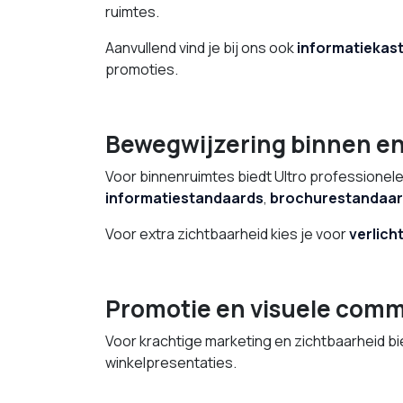
ruimtes.
Aanvullend vind je bij ons ook
informatiekast
promoties.
Bewegwijzering binnen en
Voor binnenruimtes biedt Ultro professionel
informatiestandaards
,
brochurestandaa
Voor extra zichtbaarheid kies je voor
verlich
Promotie en visuele comm
Voor krachtige marketing en zichtbaarheid bi
winkelpresentaties.