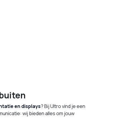
buiten
tatie en displays
? Bij Ultro vind je een
municatie: wij bieden alles om jouw