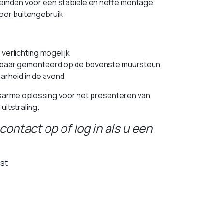
einden voor een stabiele en nette montage
oor buitengebruik
verlichting mogelijk
htbaar gemonteerd op de bovenste muursteun
aarheid in de avond
arme oplossing voor het presenteren van
itstraling.
contact op of log in als u een
jst