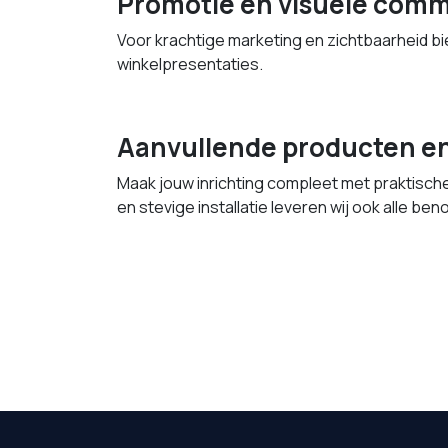
Promotie en visuele comm
Voor krachtige marketing en zichtbaarheid bi
winkelpresentaties.
Aanvullende producten en
Maak jouw inrichting compleet met praktisch
en stevige installatie leveren wij ook alle be