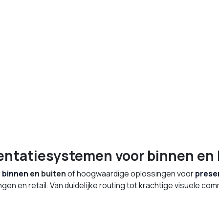
entatiesystemen voor binnen en 
g
binnen
en buiten
of hoogwaardige oplossingen voor
presen
gen en retail. Van duidelijke routing tot krachtige visuele com