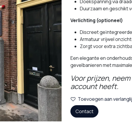
Doekspanning via draad
Duurzaam en geschikt v
Verlichting (optioneel)
Discreet geïntegreerde 
Armatuur vrijwel onzic
Zorgt voor extra zichtb
Een elegante en onderhouds
gevelbanieren met maximale u
Voor prijzen, neem 
account heeft.
Toevoegen aan verlangli
Contact