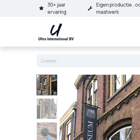
Overslaan naar inhoud
30+ jaar
Eigen productie , o
ervaring
maatwerk
Home
Assortime