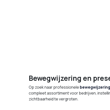
Bewegwijzering en pres
Op zoek naar professionele
bewegwijzerin
compleet assortiment voor bedrijven, instellin
zichtbaarheid te vergroten.