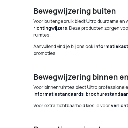
Bewegwijzering buiten
Voor buitengebruik biedt Ultro duurzame en
richtingwijzers
. Deze producten zorgen voor
ruimtes.
Aanvullend vind je bij ons ook
informatiekast
promoties.
Bewegwijzering binnen en
Voor binnenruimtes biedt Ultro professionel
informatiestandaards
,
brochurestandaa
Voor extra zichtbaarheid kies je voor
verlich