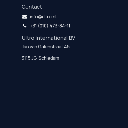
Contact
info@ultro.nl
+31 (010) 473-84-11
Ultro International BV
Jan van Galenstraat 45
3115 JG Schiedam