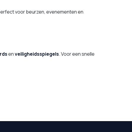
Perfect voor beurzen, evenementen en
rds
en
veiligheidsspiegels
. Voor een snelle