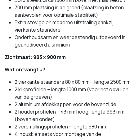
Bord steekt circa 1800 mm boven het maaiveld uit
700 mm plaatsing in de grond (plaatsing in beton
aanbevolen voor optimale stabiliteit)
Extra stevige en moderne uitstraling dankzij
vierkante staanders
Onderhoudsarm en weerbestendig uitgevoerd in
geanodiseerd aluminium
Zichtmaat: 983 x 980 mm
Wat ontvangt u?
2 vierkante staanders 80 x 80 mm – lengte 2500 mm
2 klikprofielen – lengte 1000 mm (voor het opvullen
van de groeven)
2 aluminium afdekkappen voor de bovenzijde
2 houderprofielen – 43 mm hoog, lengte 993 mm
(boven en onder)
2 versmallingsprofielen – lengte 980 mm
4 inbusklemsets voor montage van de