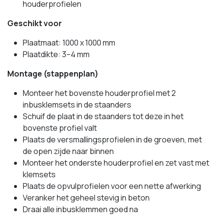
houderprofielen
Geschikt voor
Plaatmaat: 1000 x 1000 mm
Plaatdikte: 3–4 mm
Montage (stappenplan)
Monteer het bovenste houderprofiel met 2
inbusklemsets in de staanders
Schuif de plaat in de staanders tot deze in het
bovenste profiel valt
Plaats de versmallingsprofielen in de groeven, met
de open zijde naar binnen
Monteer het onderste houderprofiel en zet vast met
klemsets
Plaats de opvulprofielen voor een nette afwerking
Veranker het geheel stevig in beton
Draai alle inbusklemmen goed na