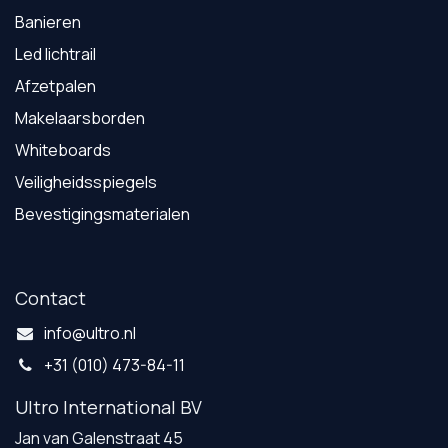
Banieren
Led lichtrail
Afzetpalen
Makelaarsborden
Whiteboards
Veiligheidsspiegels
Bevestigingsmaterialen
Contact
info@ultro.nl
+31 (010) 473-84-11
Ultro International BV
Jan van Galenstraat 45