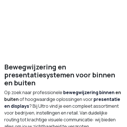
Bewegwijzering en
presentatiesystemen voor binnen
en buiten
Op zoek naar professionele
bewegwijzering
binnen
en
buiten
of hoogwaardige oplossingen voor
presentatie
en displays
? Bij Ultro vind je een compleet assortiment
voor bedrijven, instellingen en retail. Van duidelijke
routing tot krachtige visuele communicatie: wij bieden
alles om jouw zichtbaarheid te vergroten.