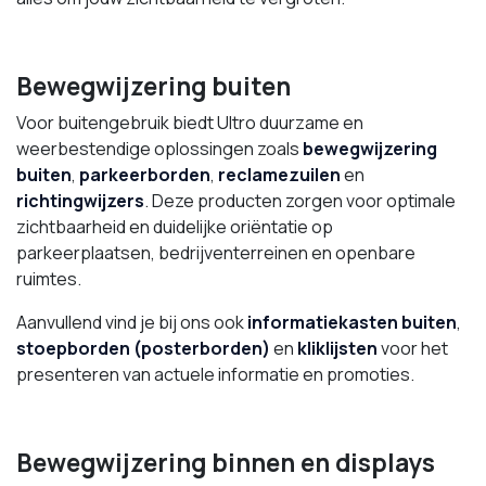
Bewegwijzering buiten
Voor buitengebruik biedt Ultro duurzame en
weerbestendige oplossingen zoals
bewegwijzering
buiten
,
parkeerborden
,
reclamezuilen
en
richtingwijzers
. Deze producten zorgen voor optimale
zichtbaarheid en duidelijke oriëntatie op
parkeerplaatsen, bedrijventerreinen en openbare
ruimtes.
Aanvullend vind je bij ons ook
informatiekasten buiten
,
stoepborden (posterborden)
en
kliklijsten
voor het
presenteren van actuele informatie en promoties.
Bewegwijzering binnen en displays