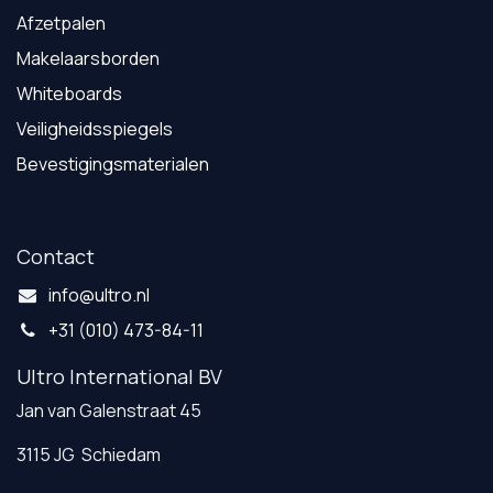
Afzetpalen
Makelaarsborden
Whiteboards
Veiligheidsspiegels
Bevestigingsmaterialen
Contact
info@ultro.nl
+31 (010) 473-84-11
Ultro International BV
Jan van Galenstraat 45
3115 JG Schiedam