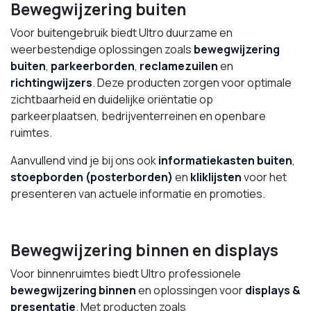
Bewegwijzering buiten
Voor buitengebruik biedt Ultro duurzame en
weerbestendige oplossingen zoals
bewegwijzering
buiten
,
parkeerborden
,
reclamezuilen
en
richtingwijzers
. Deze producten zorgen voor optimale
zichtbaarheid en duidelijke oriëntatie op
parkeerplaatsen, bedrijventerreinen en openbare
ruimtes.
Aanvullend vind je bij ons ook
informatiekasten buiten
,
stoepborden (posterborden)
en
kliklijsten
voor het
presenteren van actuele informatie en promoties.
Bewegwijzering binnen en displays
Voor binnenruimtes biedt Ultro professionele
bewegwijzering binnen
en oplossingen voor
displays &
presentatie
. Met producten zoals