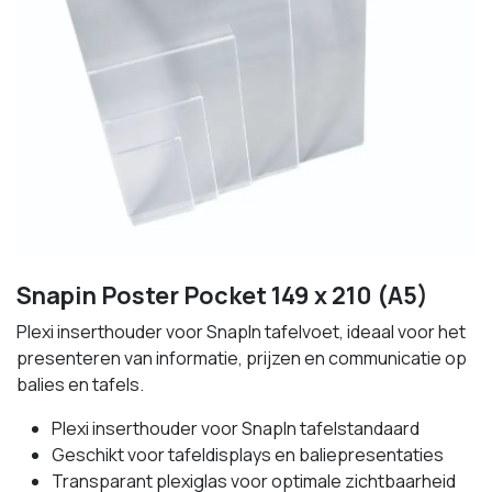
Snapin Poster Pocket 149 x 210 (A5)
Plexi inserthouder voor SnapIn tafelvoet, ideaal voor het
presenteren van informatie, prijzen en communicatie op
balies en tafels.
Plexi inserthouder voor SnapIn tafelstandaard
Geschikt voor tafeldisplays en baliepresentaties
Transparant plexiglas voor optimale zichtbaarheid