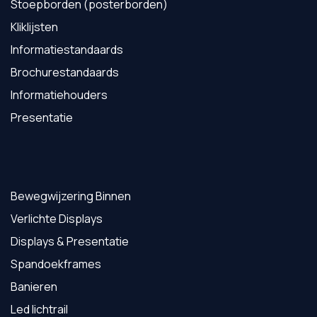
Stoepborden (posterborden)
Kliklijsten
Informatiestandaards
Brochurestandaards
Informatiehouders
Presentatie
Bewegwijzering Binnen
Verlichte Displays
Displays & Presentatie
Spandoekframes
Banieren
Led lichtrail