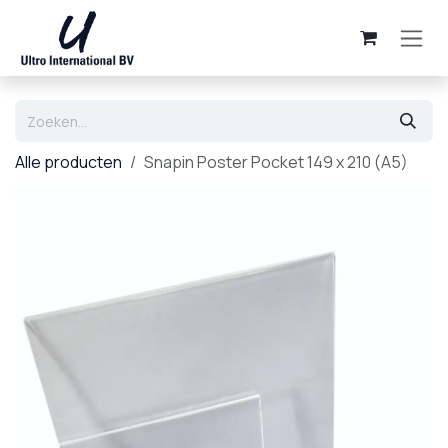
Overslaan naar inhoud
Alle producten
Snapin Poster Pocket 149 x 210 (A5)