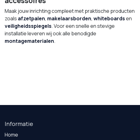
accessoires
Maak jouw inrichting compleet met praktische producten
zoals
afzetpalen
,
makelaarsborden
,
whiteboards
en
veiligheidsspiegels
. Voor een snelle en stevige
installatie leveren wij ook alle benodigde
montagematerialen
.
Informatie
Home