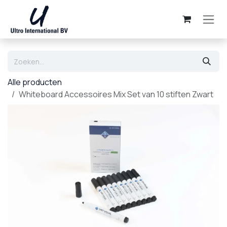
Overslaan naar inhoud
Alle producten
Whiteboard Accessoires Mix Set van 10 stiften Zwart