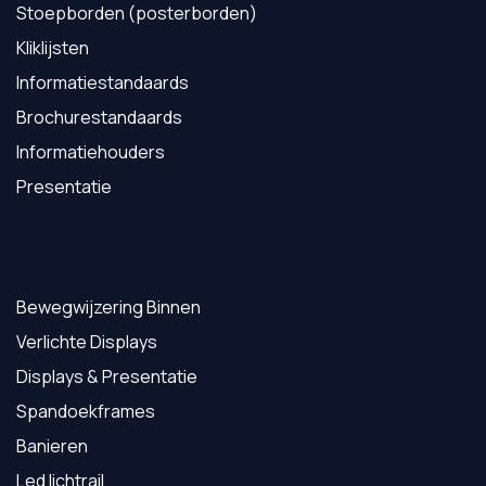
Stoepborden (posterborden)
Kliklijsten
Informatiestandaards
Brochurestandaards
Informatiehouders
Presentatie
Bewegwijzering Binnen
Verlichte Displays
Displays & Presentatie
Spandoekframes
Banieren
Led lichtrail