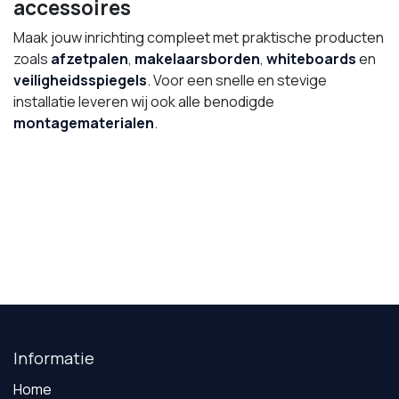
accessoires
Maak jouw inrichting compleet met praktische producten
zoals
afzetpalen
,
makelaarsborden
,
whiteboards
en
veiligheidsspiegels
. Voor een snelle en stevige
installatie leveren wij ook alle benodigde
montagematerialen
.
Informatie
Home