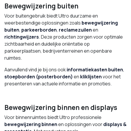
Bewegwijzering buiten
Voor buitengebruik biedt Ultro duurzame en
weerbestendige oplossingen zoals
bewegwijzering
buiten
,
parkeerborden
,
reclamezuilen
en
richtingwijzers
. Deze producten zorgen voor optimale
zichtbaarheid en duidelijke oriëntatie op
parkeerplaatsen, bedrijventerreinen en openbare
ruimtes.
Aanvullend vind je bij ons ook
informatiekasten buiten
,
stoepborden (posterborden)
en
kliklijsten
voor het
presenteren van actuele informatie en promoties.
Bewegwijzering binnen en displays
Voor binnenruimtes biedt Ultro professionele
bewegwijzering binnen
en oplossingen voor
displays &