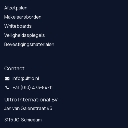
Afzetpalen
Makelaarsborden
Whiteboards
Veiligheidsspiegels
Bevestigingsmaterialen
Contact
info@ultro.nl
+31 (010) 473-84-11
Ultro International BV
Jan van Galenstraat 45
3115 JG Schiedam