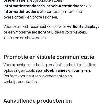
presentatie
. Met producten zoals
informatiestandaards
,
brochurestandaards
en
informatiehouders
presenteer je informatie
overzichtelijk en professioneel.
Voor extra zichtbaarheid kies je voor
verlichte displays
of een moderne
led lichtrail
, ideaal voor winkels,
kantoren en showrooms.
Promotie en visuele communicatie
Voor krachtige marketing en zichtbaarheid biedt Ultro
oplossingen zoals
spandoekframes
en
banieren
.
Perfect voor beurzen, evenementen en
winkelpresentaties.
Aanvullende producten en