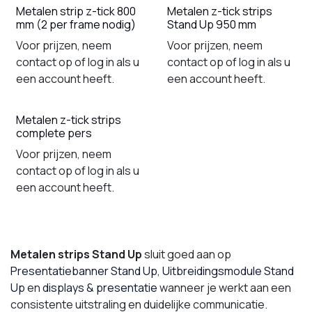
Metalen strip z-tick 800
Metalen z-tick strips
mm (2 per frame nodig)
Stand Up 950 mm
Voor prijzen, neem
Voor prijzen, neem
contact op of log in als u
contact op of log in als u
een account heeft.
een account heeft.
Metalen z-tick strips
complete pers
Voor prijzen, neem
contact op of log in als u
een account heeft.
Metalen strips Stand Up
sluit goed aan op
Presentatiebanner Stand Up
,
Uitbreidingsmodule Stand
Up
en
displays & presentatie
wanneer je werkt aan een
consistente uitstraling en duidelijke communicatie.