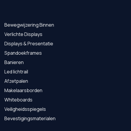
Bewegwijzering Binnen
Verlichte Displays
Displays & Presentatie
Spandoekframes
Banieren
Led lichtrail
Afzetpalen
Makelaarsborden
Whiteboards
Veiligheidsspiegels
Bevestigingsmaterialen