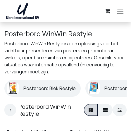
Overslaan naar inhoud
Posterbord WinWin Restyle
Posterbord WinWin Restyle is een oplossing voor het
zichtbaar presenteren van posters en promoties in
winkels, openbare ruimtes en bij entrees. Geschikt voor
situaties waar informatie opvallend én eenvoudig te
vervangen moet zijn.
Posterbord Blek Restyle
Posterbord K
Posterbord WinWin
Restyle