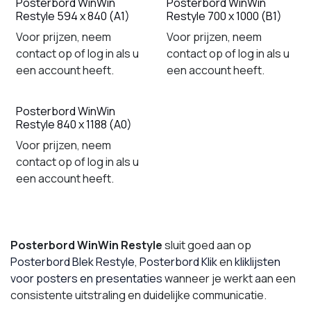
Posterbord WinWin
Posterbord WinWin
Restyle 594 x 840 (A1)
Restyle 700 x 1000 (B1)
Voor prijzen, neem
Voor prijzen, neem
contact op of log in als u
contact op of log in als u
een account heeft.
een account heeft.
Posterbord WinWin
Restyle 840 x 1188 (A0)
Voor prijzen, neem
contact op of log in als u
een account heeft.
Posterbord WinWin Restyle
sluit goed aan op
Posterbord Blek Restyle
,
Posterbord Klik
en
kliklijsten
voor posters en presentaties
wanneer je werkt aan een
consistente uitstraling en duidelijke communicatie.