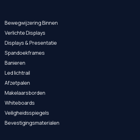
Bewegwijzering Binnen
Verlichte Displays
Displays & Presentatie
Spandoekframes
Banieren
Led lichtrail
Afzetpalen
Makelaarsborden
Whiteboards
Veiligheidsspiegels
Bevestigingsmaterialen